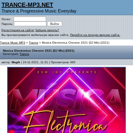
TRANCE-MP3.NET
Trance & Progressive Music Everyday
Логин:
Пароль:
Регистрация на сайте!
Забыли пароль?
Вы просматриваете мобильную версию сайта.
Перейти на полную версию сайта.
Trance Music MP3
»
Trance
» Musica Electronica Chevere 2021 (DJ Mix) (2021)
Musica Electronica Chevere 2021 (DJ Mix) (2021)
Категория:
Trance
автор:
Magik
| 24-11-2021, 11:31 | Просмотров: 460