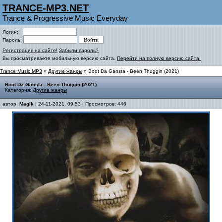
TRANCE-MP3.NET
Trance & Progressive Music Everyday
Логин:
Пароль:
Регистрация на сайте!
Забыли пароль?
Вы просматриваете мобильную версию сайта.
Перейти на полную версию сайта.
Trance Music MP3
»
Другие жанры
» Boot Da Gansta - Been Thuggin (2021)
Boot Da Gansta - Been Thuggin (2021)
Категория:
Другие жанры
автор:
Magik
| 24-11-2021, 09:53 | Просмотров: 446