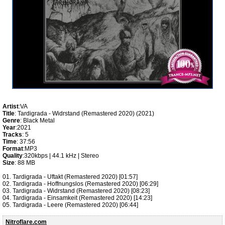
Artist
:VA
Title
: Tardigrada - Widrstand (Remastered 2020) (2021)
Genre
: Black Metal
Year
:2021
Tracks
: 5
Time
: 37:56
Format
:MP3
Quality
:320kbps | 44.1 kHz | Stereo
Size
: 88 MB
01. Tardigrada - Uftakt (Remastered 2020) [01:57]
02. Tardigrada - Hoffnungslos (Remastered 2020) [06:29]
03. Tardigrada - Widrstand (Remastered 2020) [08:23]
04. Tardigrada - Einsamkeit (Remastered 2020) [14:23]
05. Tardigrada - Leere (Remastered 2020) [06:44]
Nitroflare.com