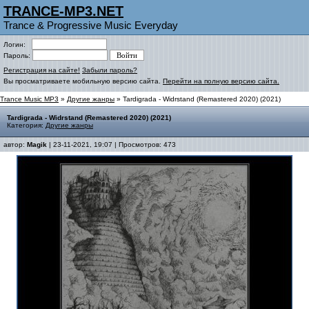
TRANCE-MP3.NET
Trance & Progressive Music Everyday
Логин:
Пароль:
Регистрация на сайте!
Забыли пароль?
Вы просматриваете мобильную версию сайта.
Перейти на полную версию сайта.
Trance Music MP3
»
Другие жанры
» Tardigrada - Widrstand (Remastered 2020) (2021)
Tardigrada - Widrstand (Remastered 2020) (2021)
Категория:
Другие жанры
автор:
Magik
| 23-11-2021, 19:07 | Просмотров: 473