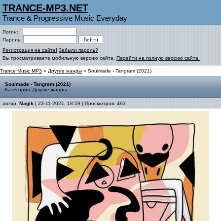
TRANCE-MP3.NET
Trance & Progressive Music Everyday
Логин:
Пароль:
Регистрация на сайте!
Забыли пароль?
Вы просматриваете мобильную версию сайта.
Перейти на полную версию сайта.
Trance Music MP3
»
Другие жанры
» Soulmade - Tangram (2021)
Soulmade - Tangram (2021)
Категория:
Другие жанры
автор:
Magik
| 23-11-2021, 18:59 | Просмотров: 493