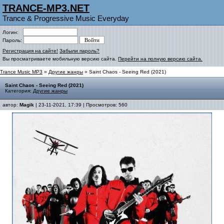
TRANCE-MP3.NET
Trance & Progressive Music Everyday
Логин:
Пароль:
Регистрация на сайте!
Забыли пароль?
Вы просматриваете мобильную версию сайта.
Перейти на полную версию сайта.
Trance Music MP3
»
Другие жанры
» Saint Chaos - Seeing Red (2021)
Saint Chaos - Seeing Red (2021)
Категория:
Другие жанры
автор:
Magik
| 23-11-2021, 17:39 | Просмотров: 560