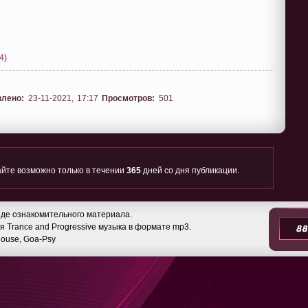
4)
влено:
23-11-2021, 17:17
Просмотров:
501
йте возможно только в течении
365
дней со дня публикации.
де ознакомительного материала.
 Trance and Progressive музыка в формате mp3.
 House, Goa-Psy