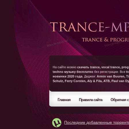
На сайте можно
скачать trance, vocal trance, prog
techno музыку бесплатно
без регистрации. Все
t
новинки 2020 года
. Диджеи:
Armin van Buuren, Ti
Schulz, Ferry Corsten, Aly & Fila, ATB, Paul van D
Главная
Правила сайта
Обратная с
Последние добавленные торрент