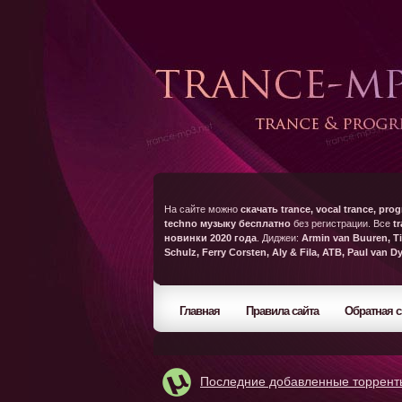
На сайте можно
скачать trance, vocal trance, prog
techno музыку бесплатно
без регистрации. Все
t
новинки 2020 года
. Диджеи:
Armin van Buuren, Ti
Schulz, Ferry Corsten, Aly & Fila, ATB, Paul van D
Главная
Правила сайта
Обратная с
Последние добавленные торрент