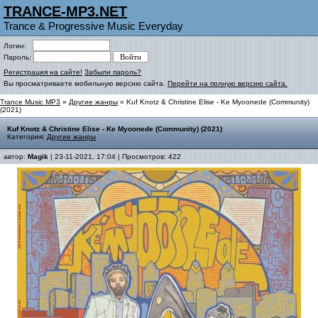
TRANCE-MP3.NET
Trance & Progressive Music Everyday
Логин:
Пароль:
Регистрация на сайте!
Забыли пароль?
Вы просматриваете мобильную версию сайта.
Перейти на полную версию сайта.
Trance Music MP3
»
Другие жанры
» Kuf Knotz & Christine Elise - Ke Myoonede (Community)
(2021)
Kuf Knotz & Christine Elise - Ke Myoonede (Community) (2021)
Категория:
Другие жанры
автор:
Magik
| 23-11-2021, 17:04 | Просмотров: 422