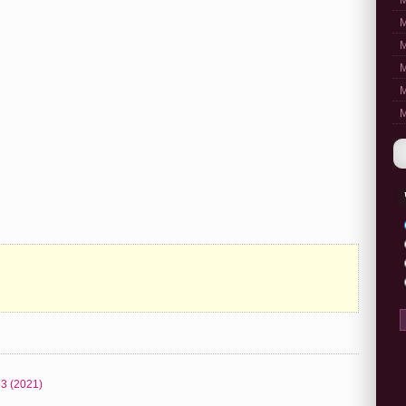
M
M
M
M
M
M
3 (2021)