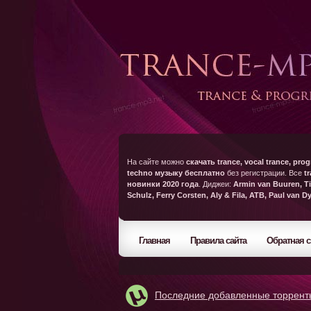
На сайте можно
скачать trance, vocal trance, prog
techno музыку бесплатно
без регистрации. Все
t
новинки 2020 года
. Диджеи:
Armin van Buuren, Ti
Schulz, Ferry Corsten, Aly & Fila, ATB, Paul van D
Главная
Правила сайта
Обратная с
Последние добавленные торрент