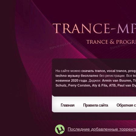
На сайте можно
скачать trance, vocal trance, prog
techno музыку бесплатно
без регистрации. Все
t
новинки 2020 года
. Диджеи:
Armin van Buuren, Ti
Schulz, Ferry Corsten, Aly & Fila, ATB, Paul van D
Главная
Правила сайта
Обратная с
Последние добавленные торрент