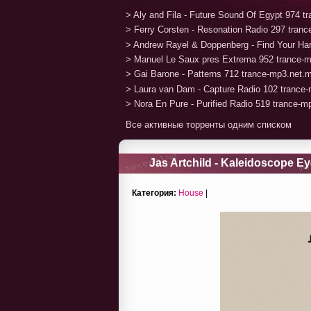
> Aly and Fila - Future Sound Of Egypt 974 
> Ferry Corsten - Resonation Radio 297 tran
> Andrew Rayel & Doppenberg - Find Your H
> Manuel Le Saux pres Extrema 952 trance-
> Gai Barone - Patterns 712 trance-mp3.net.
> Laura van Dam - Capture Radio 102 trance
> Nora En Pure - Purified Radio 519 trance-
Все активные торренты одним списком
Jas Artchild - Kaleidoscope Ey
Категория:
House
|