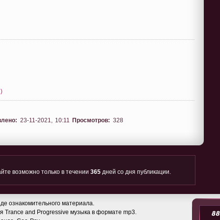
)
влено:
23-11-2021, 10:11
Просмотров:
328
йте возможно только в течении
365
дней со дня публикации.
де ознакомительного материала.
 Trance and Progressive музыка в формате mp3.