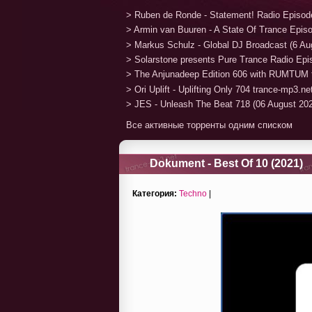
> Ruben de Ronde - Statement! Radio Episod
> Armin van Buuren - A State Of Trance Epis
> Markus Schulz - Global DJ Broadcast (6 Au
> Solarstone presents Pure Trance Radio Ep
> The Anjunadeep Edition 606 with RUMTUM 
> Ori Uplift - Uplifting Only 704 trance-mp3.n
> JES - Unleash The Beat 718 (06 August 20
Все активные торренты одним списком
Dokument - Best Of 10 (2021)
Категория:
Techno
|