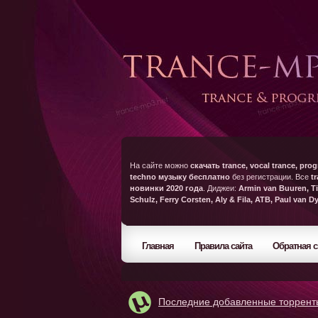
На сайте можно
скачать trance, vocal trance, prog
techno музыку бесплатно
без регистрации. Все
t
новинки 2020 года
. Диджеи:
Armin van Buuren, Ti
Schulz, Ferry Corsten, Aly & Fila, ATB, Paul van D
Главная
Правила сайта
Обратная с
Последние добавленные торрент