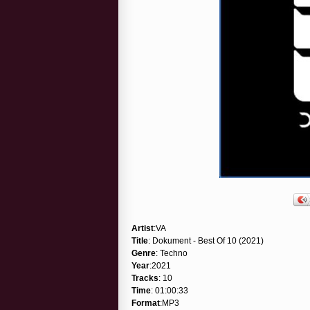
Artist
:VA
Title
: Dokument - Best Of 10 (2021)
Genre
: Techno
Year
:2021
Tracks
: 10
Time
: 01:00:33
Format
:MP3