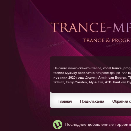
На сайте можно
скачать trance, vocal trance, prog
techno музыку бесплатно
без регистрации. Все
t
новинки 2020 года
. Диджеи:
Armin van Buuren, Ti
Schulz, Ferry Corsten, Aly & Fila, ATB, Paul van D
Главная
Правила сайта
Обратная с
Последние добавленные торрент