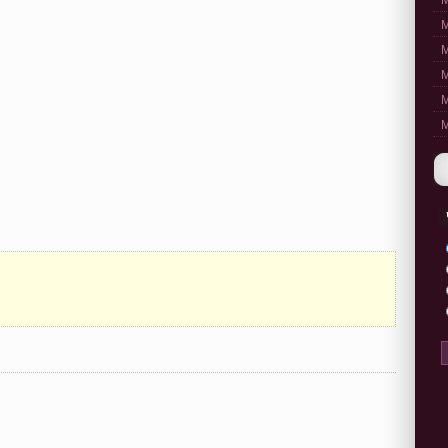
M
M
M
M
M
M