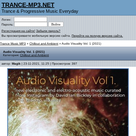
TRANCE-MP3.NET
Trance & Progressive Music Everyday
Логин:
Пароль:
Регистрация на сайте!
Забыли пароль?
Вы просматриваете мобильную версию сайта.
Перейти на полную версию сайта.
Trance Music MP3
»
Chillout and Ambient
» Audio Visuality Vol. 1 (2021)
Audio Visuality Vol. 1 (2021)
Категория:
Chillout and Ambient
автор:
Magik
| 23-11-2021, 11:25 | Просмотров: 397