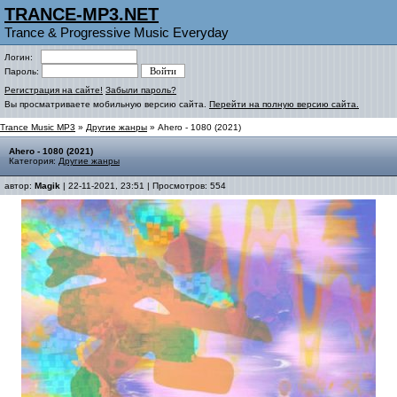
TRANCE-MP3.NET
Trance & Progressive Music Everyday
Логин:
Пароль:
Регистрация на сайте!
Забыли пароль?
Вы просматриваете мобильную версию сайта.
Перейти на полную версию сайта.
Trance Music MP3
»
Другие жанры
» Ahero - 1080 (2021)
Ahero - 1080 (2021)
Категория:
Другие жанры
автор:
Magik
| 22-11-2021, 23:51 | Просмотров: 554