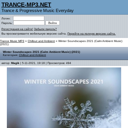
TRANCE-MP3.NET
Trance & Progressive Music Everyday
Логин:
Пароль:
Регистрация на сайте!
Забыли пароль?
Вы просматриваете мобильную версию сайта.
Перейти на полную версию сайта.
Trance Music MP3
»
Chillout and Ambient
» Winter Soundscapes 2021 (Calm Ambient Music)
(2021)
Winter Soundscapes 2021 (Calm Ambient Music) (2021)
Категория:
Chillout and Ambient
автор:
Magik
| 5-11-2021, 19:18 | Просмотров: 494