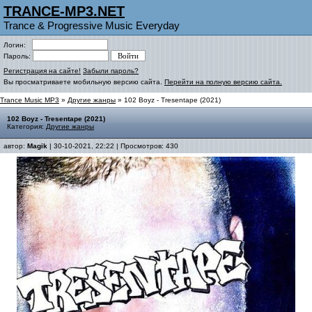
TRANCE-MP3.NET
Trance & Progressive Music Everyday
Логин:
Пароль:
Регистрация на сайте!
Забыли пароль?
Вы просматриваете мобильную версию сайта.
Перейти на полную версию сайта.
Trance Music MP3
»
Другие жанры
» 102 Boyz - Tresentape (2021)
102 Boyz - Tresentape (2021)
Категория:
Другие жанры
автор:
Magik
| 30-10-2021, 22:22 | Просмотров: 430