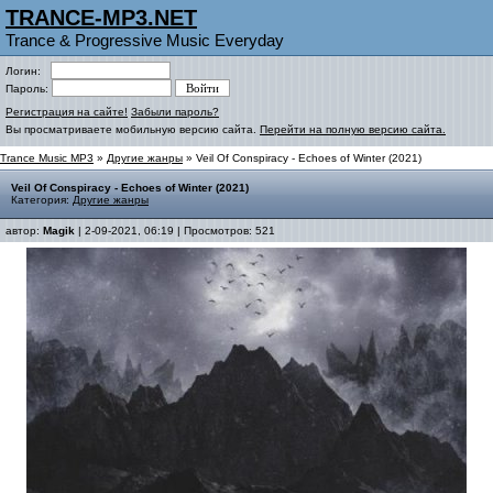
TRANCE-MP3.NET
Trance & Progressive Music Everyday
Логин:
Пароль:
Регистрация на сайте!
Забыли пароль?
Вы просматриваете мобильную версию сайта.
Перейти на полную версию сайта.
Trance Music MP3
»
Другие жанры
» Veil Of Conspiracy - Echoes of Winter (2021)
Veil Of Conspiracy - Echoes of Winter (2021)
Категория:
Другие жанры
автор:
Magik
| 2-09-2021, 06:19 | Просмотров: 521