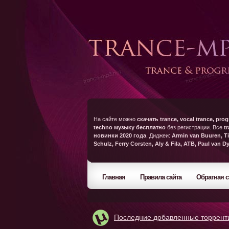
На сайте можно
скачать trance, vocal trance, prog
techno музыку бесплатно
без регистрации. Все
t
новинки 2020 года
. Диджеи:
Armin van Buuren, Ti
Schulz, Ferry Corsten, Aly & Fila, ATB, Paul van D
Главная
Правила сайта
Обратная с
Последние добавленные торрент