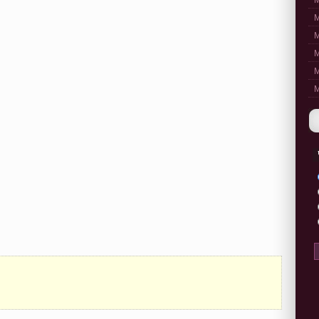
M
M
M
M
M
M