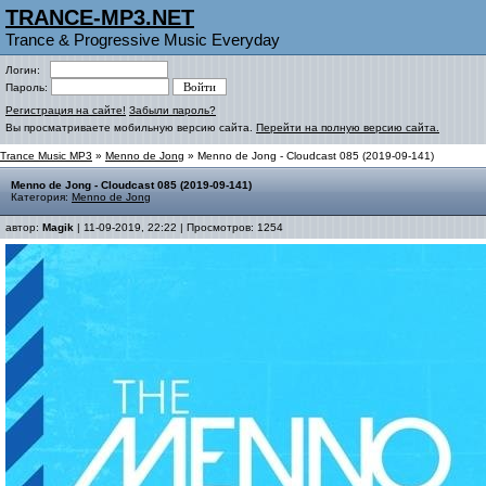
TRANCE-MP3.NET
Trance & Progressive Music Everyday
Логин:
Пароль:
Регистрация на сайте!
Забыли пароль?
Вы просматриваете мобильную версию сайта.
Перейти на полную версию сайта.
Trance Music MP3
»
Menno de Jong
» Menno de Jong - Cloudcast 085 (2019-09-141)
Menno de Jong - Cloudcast 085 (2019-09-141)
Категория:
Menno de Jong
автор:
Magik
| 11-09-2019, 22:22 | Просмотров: 1254