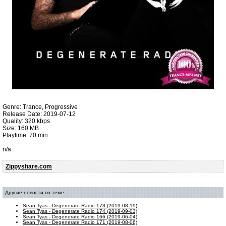
Genre: Trance, Progressive
Release Date: 2019-07-12
Quality: 320 kbps
Size: 160 MB
Playtime: 70 min
n/a
Zippyshare.com
Другие новости по теме:
Sean Tyas - Degenerate Radio 173 (2019-08-19)
Sean Tyas - Degenerate Radio 174 (2019-09-03)
Sean Tyas - Degenerate Radio 166 (2019-06-04)
Sean Tyas - Degenerate Radio 171 (2019-08-06)