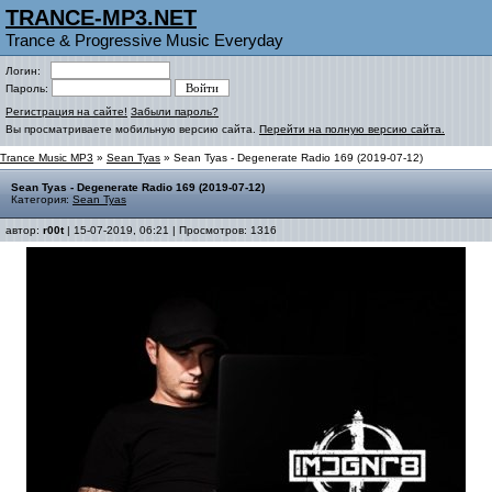
TRANCE-MP3.NET
Trance & Progressive Music Everyday
Логин:
Пароль:
Регистрация на сайте!
Забыли пароль?
Вы просматриваете мобильную версию сайта.
Перейти на полную версию сайта.
Trance Music MP3
»
Sean Tyas
» Sean Tyas - Degenerate Radio 169 (2019-07-12)
Sean Tyas - Degenerate Radio 169 (2019-07-12)
Категория:
Sean Tyas
автор:
r00t
| 15-07-2019, 06:21 | Просмотров: 1316