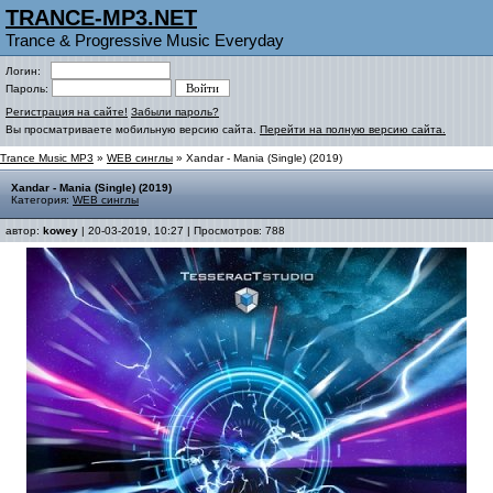
TRANCE-MP3.NET
Trance & Progressive Music Everyday
Логин:
Пароль:
Регистрация на сайте!
Забыли пароль?
Вы просматриваете мобильную версию сайта.
Перейти на полную версию сайта.
Trance Music MP3
»
WEB синглы
» Xandar - Mania (Single) (2019)
Xandar - Mania (Single) (2019)
Категория:
WEB синглы
автор:
kowey
| 20-03-2019, 10:27 | Просмотров: 788