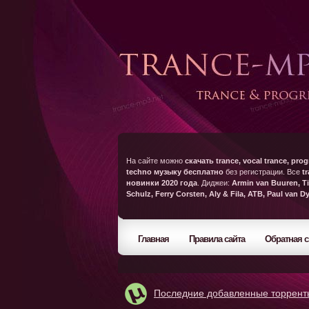
На сайте можно
скачать trance, vocal trance, prog
techno музыку бесплатно
без регистрации. Все
t
новинки 2020 года
. Диджеи:
Armin van Buuren, Ti
Schulz, Ferry Corsten, Aly & Fila, ATB, Paul van D
Главная
Правила сайта
Обратная с
Последние добавленные торрент