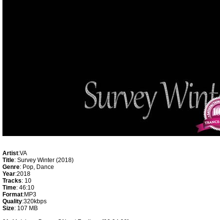
Artist
:VA
Title
: Survey Winter (2018)
Genre
: Pop, Dance
Year
:2018
Tracks
: 10
Time
: 46:10
Format
:MP3
Quality
:320kbps
Size
: 107 MB