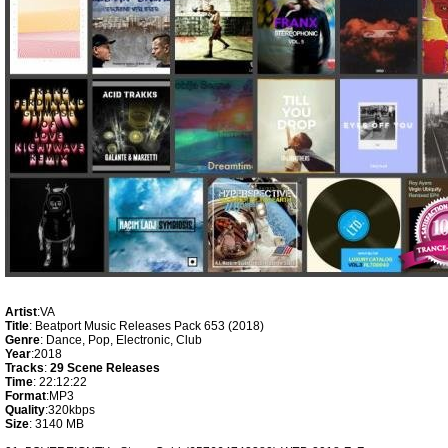
Artist
:VA
Title
: Beatport Music Releases Pack 653 (2018)
Genre
: Dance, Pop, Electronic, Club
Year
:2018
Tracks
:
29 Scene Releases
Time
: 22:12:22
Format
:MP3
Quality
:320kbps
Size
: 3140 MB