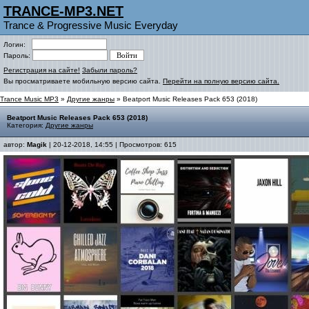
TRANCE-MP3.NET
Trance & Progressive Music Everyday
Логин:
Пароль:
Регистрация на сайте!
Забыли пароль?
Вы просматриваете мобильную версию сайта.
Перейти на полную версию сайта.
Trance Music MP3
»
Другие жанры
» Beatport Music Releases Pack 653 (2018)
Beatport Music Releases Pack 653 (2018)
Категория:
Другие жанры
автор:
Magik
| 20-12-2018, 14:55 | Просмотров: 615