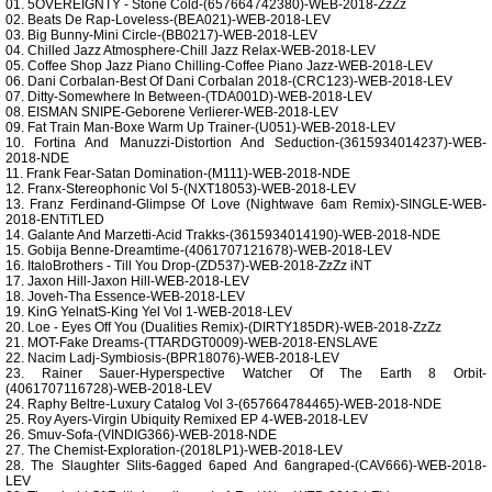
01. 5OVEREIGNTY - Stone Cold-(657664742380)-WEB-2018-ZzZz
02. Beats De Rap-Loveless-(BEA021)-WEB-2018-LEV
03. Big Bunny-Mini Circle-(BB0217)-WEB-2018-LEV
04. Chilled Jazz Atmosphere-Chill Jazz Relax-WEB-2018-LEV
05. Coffee Shop Jazz Piano Chilling-Coffee Piano Jazz-WEB-2018-LEV
06. Dani Corbalan-Best Of Dani Corbalan 2018-(CRC123)-WEB-2018-LEV
07. Ditty-Somewhere In Between-(TDA001D)-WEB-2018-LEV
08. EISMAN SNIPE-Geborene Verlierer-WEB-2018-LEV
09. Fat Train Man-Boxe Warm Up Trainer-(U051)-WEB-2018-LEV
10. Fortina And Manuzzi-Distortion And Seduction-(3615934014237)-WEB-
2018-NDE
11. Frank Fear-Satan Domination-(M111)-WEB-2018-NDE
12. Franx-Stereophonic Vol 5-(NXT18053)-WEB-2018-LEV
13. Franz Ferdinand-Glimpse Of Love (Nightwave 6am Remix)-SINGLE-WEB-
2018-ENTiTLED
14. Galante And Marzetti-Acid Trakks-(3615934014190)-WEB-2018-NDE
15. Gobija Benne-Dreamtime-(4061707121678)-WEB-2018-LEV
16. ItaloBrothers - Till You Drop-(ZD537)-WEB-2018-ZzZz iNT
17. Jaxon Hill-Jaxon Hill-WEB-2018-LEV
18. Joveh-Tha Essence-WEB-2018-LEV
19. KinG YelnatS-King Yel Vol 1-WEB-2018-LEV
20. Loe - Eyes Off You (Dualities Remix)-(DIRTY185DR)-WEB-2018-ZzZz
21. MOT-Fake Dreams-(TTARDGT0009)-WEB-2018-ENSLAVE
22. Nacim Ladj-Symbiosis-(BPR18076)-WEB-2018-LEV
23. Rainer Sauer-Hyperspective Watcher Of The Earth 8 Orbit-
(4061707116728)-WEB-2018-LEV
24. Raphy Beltre-Luxury Catalog Vol 3-(657664784465)-WEB-2018-NDE
25. Roy Ayers-Virgin Ubiquity Remixed EP 4-WEB-2018-LEV
26. Smuv-Sofa-(VINDIG366)-WEB-2018-NDE
27. The Chemist-Exploration-(2018LP1)-WEB-2018-LEV
28. The Slaughter Slits-6agged 6aped And 6angraped-(CAV666)-WEB-2018-
LEV