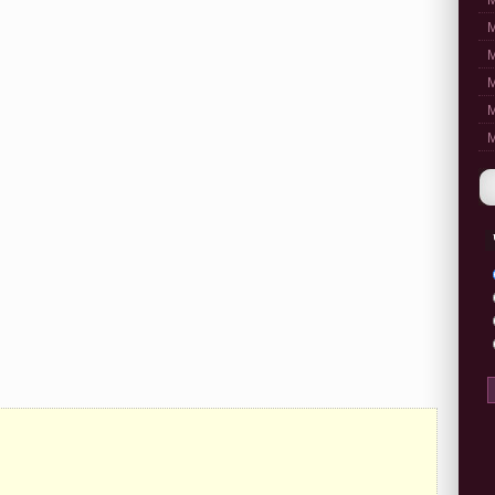
M
M
M
M
M
M