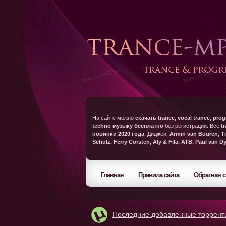
На сайте можно
скачать trance, vocal trance, prog
techno музыку бесплатно
без регистрации. Все
t
новинки 2020 года
. Диджеи:
Armin van Buuren, Ti
Schulz, Ferry Corsten, Aly & Fila, ATB, Paul van D
Главная
Правила сайта
Обратная с
Последние добавленные торрент