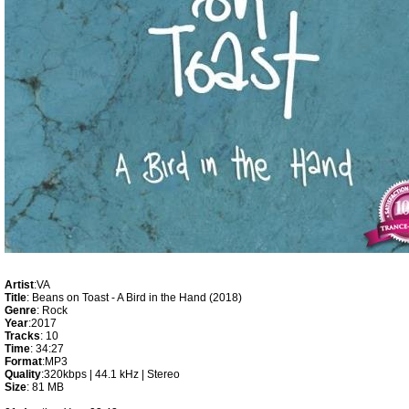
Artist
:VA
Title
: Beans on Toast - A Bird in the Hand (2018)
Genre
: Rock
Year
:2017
Tracks
: 10
Time
: 34:27
Format
:MP3
Quality
:320kbps | 44.1 kHz | Stereo
Size
: 81 MB