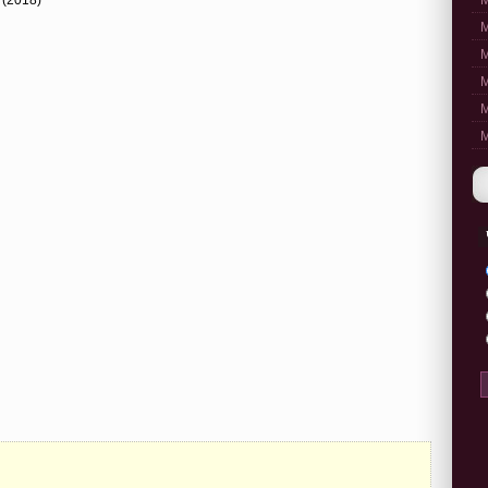
M
M
M
M
M
M