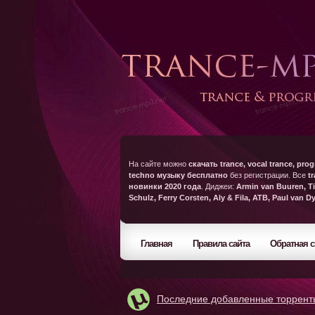
На сайте можно
скачать trance, vocal trance, prog
techno музыку бесплатно
без регистрации. Все
t
новинки 2020 года
. Диджеи:
Armin van Buuren, Ti
Schulz, Ferry Corsten, Aly & Fila, ATB, Paul van D
Главная
Правила сайта
Обратная с
Последние добавленные торрент