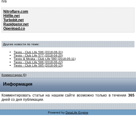
n/a
Nitroflare.com
Hitfile.net
Turbobit.net
Rapidgator.net
Openload.co
Другие новости по теме:
Tiesto - Club Life 596 (2018-08-31)
Tiesto - Club Life 577 (2018-04-20)
Tiesto & Moska - Club Life 580 (2018-05-11)
Tiesto - Club Life 586 (2018-06-22)
Tiesto - Club Life 585 (2018-06-15)
Комментарии (0)
Информация
Комментировать статьи на нашем сайте возможно только в течении
365
дней со дня публикации.
Powered by
DataLife Engine