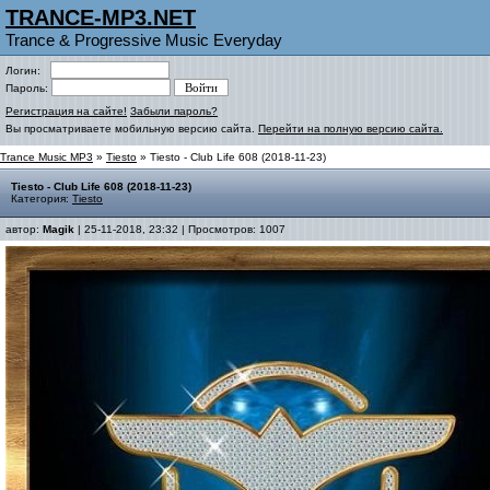
TRANCE-MP3.NET
Trance & Progressive Music Everyday
Логин:
Пароль:
Регистрация на сайте!
Забыли пароль?
Вы просматриваете мобильную версию сайта.
Перейти на полную версию сайта.
Trance Music MP3
»
Tiesto
» Tiesto - Club Life 608 (2018-11-23)
Tiesto - Club Life 608 (2018-11-23)
Категория:
Tiesto
автор:
Magik
| 25-11-2018, 23:32 | Просмотров: 1007