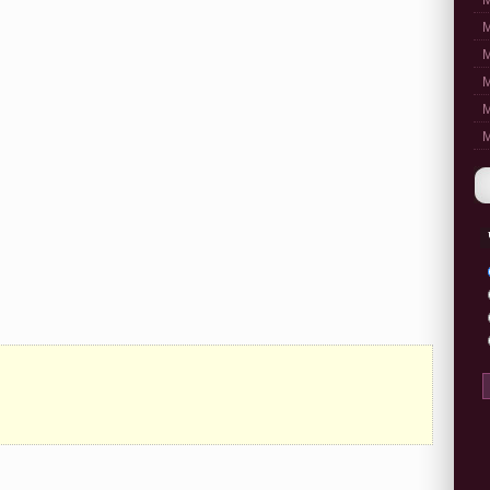
M
M
M
M
M
M