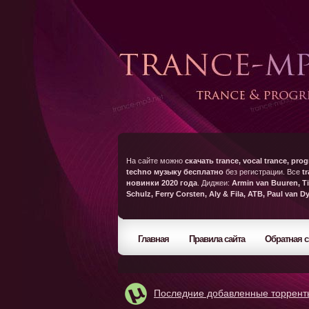
На сайте можно
скачать trance, vocal trance, prog
techno музыку бесплатно
без регистрации. Все
t
новинки 2020 года
. Диджеи:
Armin van Buuren, Ti
Schulz, Ferry Corsten, Aly & Fila, ATB, Paul van D
Главная
Правила сайта
Обратная с
Последние добавленные торрент