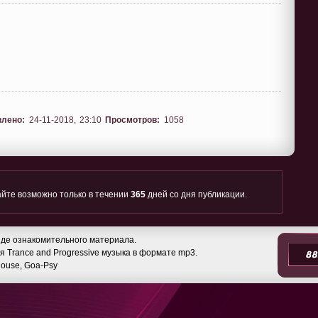
влено:
24-11-2018, 23:10
Просмотров:
1058
йте возможно только в течении
365
дней со дня публикации.
де ознакомительного материала.
 Trance and Progressive музыка в формате mp3.
 House, Goa-Psy