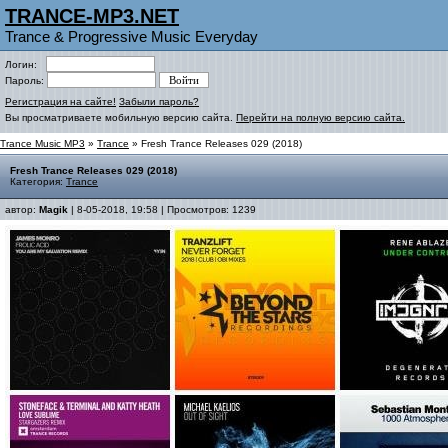
TRANCE-MP3.NET
Trance & Progressive Music Everyday
Логин:
Пароль:
Регистрация на сайте!
Забыли пароль?
Вы просматриваете мобильную версию сайта.
Перейти на полную версию сайта.
Trance Music MP3
»
Trance
» Fresh Trance Releases 029 (2018)
Fresh Trance Releases 029 (2018)
Категория:
Trance
автор:
Magik
| 8-05-2018, 19:58 | Просмотров: 1239