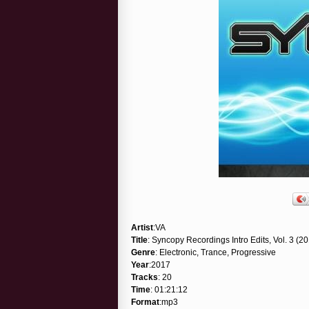
Artist
:VA
Title
: Syncopy Recordings Intro Edits, Vol. 3 (2
Genre
: Electronic, Trance, Progressive
Year
:2017
Tracks
: 20
Time
: 01:21:12
Format
:mp3