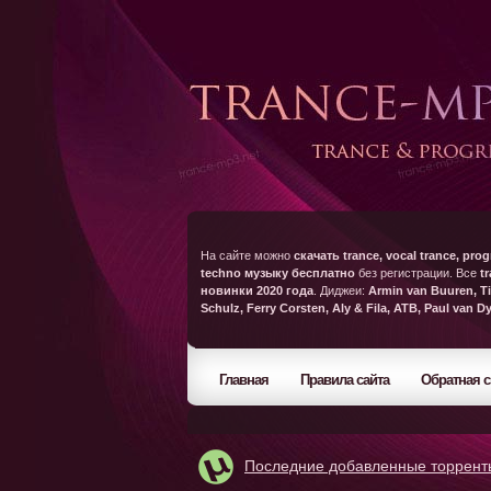
На сайте можно
скачать trance, vocal trance, prog
techno музыку бесплатно
без регистрации. Все
t
новинки 2020 года
. Диджеи:
Armin van Buuren, Ti
Schulz, Ferry Corsten, Aly & Fila, ATB, Paul van D
Главная
Правила сайта
Обратная с
Последние добавленные торрент