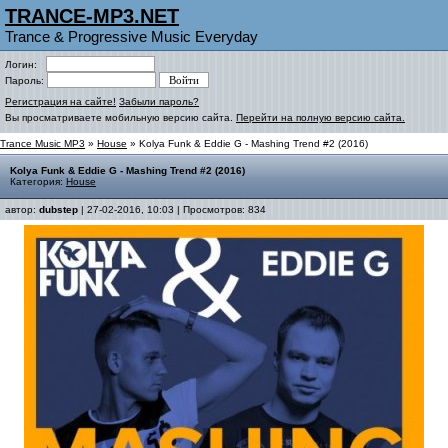
TRANCE-MP3.NET
Trance & Progressive Music Everyday
Логин:
Пароль:
Регистрация на сайте!
Забыли пароль?
Вы просматриваете мобильную версию сайта.
Перейти на полную версию сайта.
Trance Music MP3
»
House
» Kolya Funk & Eddie G - Mashing Trend #2 (2016)
Kolya Funk & Eddie G - Mashing Trend #2 (2016)
Категория:
House
автор:
dubstep
| 27-02-2016, 10:03 | Просмотров: 834