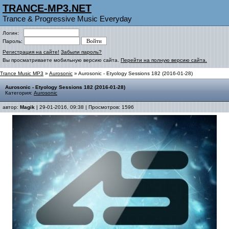
TRANCE-MP3.NET
Trance & Progressive Music Everyday
Логин:
Пароль:
Регистрация на сайте!
Забыли пароль?
Вы просматриваете мобильную версию сайта.
Перейти на полную версию сайта.
Trance Music MP3
»
Aurosonic
» Aurosonic - Etyology Sessions 182 (2016-01-28)
Aurosonic - Etyology Sessions 182 (2016-01-28)
Категория:
Aurosonic
автор:
Magik
| 29-01-2016, 09:38 | Просмотров: 1596