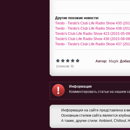
Другие похожие новости:
Tiesto - Tiesto's Club Life Radio Show 435 (20
Tiesto - Tiesto's Club Life Radio Show 438 (20
Tiesto's Club Life Radio Show 423 (2015-05-09
Tiesto's Club Life Radio Show 436 (2015-08-08
Tiesto - Tiesto's Club Life Radio Show 437 (20
Автор:
Magik
Доба
(голосов: 0)
Информация
Комментировать статьи на нашем са
Информация на сайте представлена в ви
Основным стилем сайта является клубная
А также, другие стили: Ambient, Chillout,