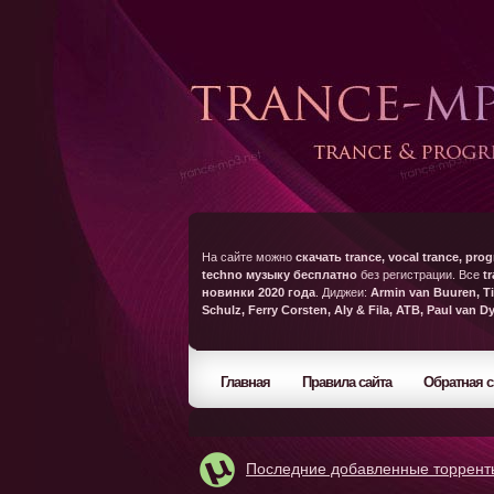
На сайте можно
скачать trance, vocal trance, prog
techno музыку бесплатно
без регистрации. Все
t
новинки 2020 года
. Диджеи:
Armin van Buuren, Ti
Schulz, Ferry Corsten, Aly & Fila, ATB, Paul van D
Главная
Правила сайта
Обратная с
Последние добавленные торрент