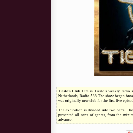
Tiesto’s Club Life is Tiesto’s weekly radio 
Netherlands, Radio 538 The show began broad
was originally new club for the first five episod
The exhibition is divided into two parts. The
presented all sorts of genres, from the mini
advance.