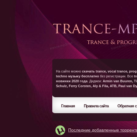
На сайте можно
скачать trance, vocal trance, prog
techno музыку бесплатно
без регистрации. Все
t
новинки 2020 года
. Диджеи:
Armin van Buuren, Ti
Schulz, Ferry Corsten, Aly & Fila, ATB, Paul van D
Главная
Правила сайта
Обратная с
Последние добавленные торрент