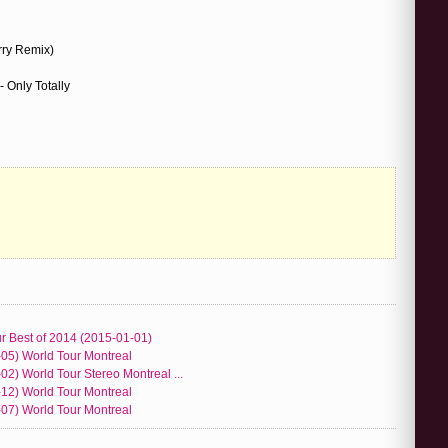
rry Remix)
 Only Totally
r Best of 2014 (2015-01-01)
-05) World Tour Montreal
2) World Tour Stereo Montreal ...
-12) World Tour Montreal
-07) World Tour Montreal