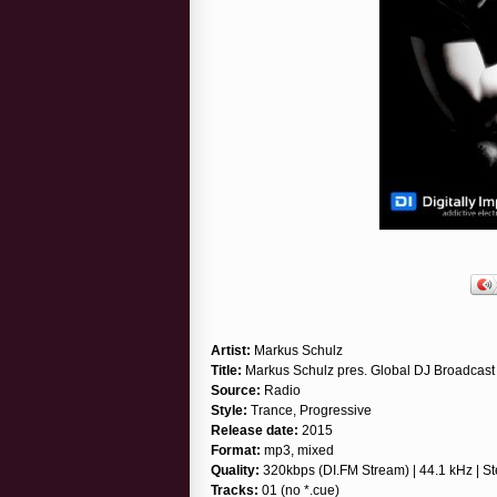
Artist:
Markus Schulz
Title:
Markus Schulz pres. Global DJ Broadcast
Source:
Radio
Style:
Trance, Progressive
Release date:
2015
Format:
mp3, mixed
Quality:
320kbps (DI.FM Stream) | 44.1 kHz | S
Tracks:
01 (no *.cue)