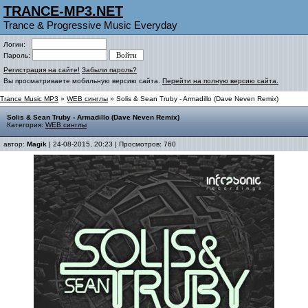
TRANCE-MP3.NET
Trance & Progressive Music Everyday
Логин:
Пароль:
Регистрация на сайте!
Забыли пароль?
Вы просматриваете мобильную версию сайта.
Перейти на полную версию сайта.
Trance Music MP3
»
WEB синглы
» Solis & Sean Truby - Armadillo (Dave Neven Remix)
Solis & Sean Truby - Armadillo (Dave Neven Remix)
Категория:
WEB синглы
автор:
Magik
| 24-08-2015, 20:23 | Просмотров: 760