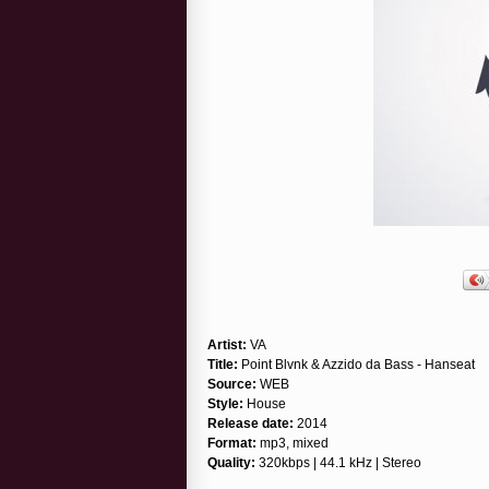
Artist:
VA
Title:
Point Blvnk & Azzido da Bass - Hanseat
Source:
WEB
Style:
House
Release date:
2014
Format:
mp3, mixed
Quality:
320kbps | 44.1 kHz | Stereo