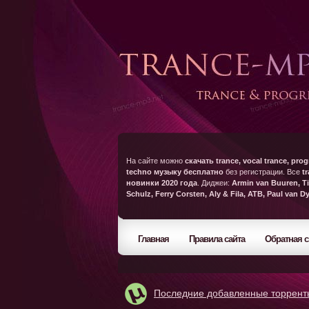
На сайте можно
скачать trance, vocal trance, prog
techno музыку бесплатно
без регистрации. Все
t
новинки 2020 года
. Диджеи:
Armin van Buuren, Ti
Schulz, Ferry Corsten, Aly & Fila, ATB, Paul van D
Главная
Правила сайта
Обратная с
Последние добавленные торрент