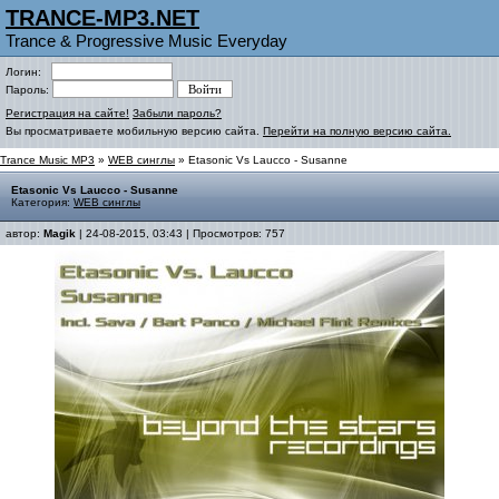
TRANCE-MP3.NET
Trance & Progressive Music Everyday
Логин:
Пароль:
Регистрация на сайте!
Забыли пароль?
Вы просматриваете мобильную версию сайта.
Перейти на полную версию сайта.
Trance Music MP3
»
WEB синглы
» Etasonic Vs Laucco - Susanne
Etasonic Vs Laucco - Susanne
Категория:
WEB синглы
автор:
Magik
| 24-08-2015, 03:43 | Просмотров: 757