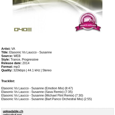
Artist:
VA
Title:
Etasonic Vs Laucco - Susanne
Source:
WEB
Style:
Trance, Progressive
Release date:
2014
Format:
mp3
Quality:
320kbps | 44.1 kHz | Stereo
Tracklist:
Etasonic Vs Laucco - Susanne (Emotion Mix) (8:47)
Etasonic Vs Laucco - Susanne (Sava Remix) (7:35)
Etasonic Vs Laucco - Susanne (Michael Flint Remix) (7:30)
Etasonic Vs Laucco - Susanne (Bart Panco Orchestral Mix) (2:55)
uploadable.ch