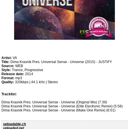
Artist:
VA
Title:
Dima Krasnik Pres. Universal Sense - Universe (2015) - JUSTiFY
Source:
WEB
Style:
Trance, Progressive
Release date:
2014
Format:
mp3
Quality:
320kbps | 44.1 kHz | Stereo
Tracklist:
Dima Krasnik Pres. Universal Sense - Universe (Original Mix) (7:39)
Dima Krasnik Pres. Universal Sense - Universe (Elite Electronic Remix) (5:58)
Dima Krasnik Pres. Universal Sense - Universe (Make One Remix) (6:01)
uploadable.ch
uploaded.net