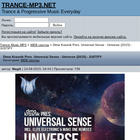
TRANCE-MP3.NET
Trance & Progressive Music Everyday
Логин:
Пароль:
Регистрация на сайте!
Забыли пароль?
Вы просматриваете мобильную версию сайта.
Перейти на полную версию сайта.
Trance Music MP3
»
WEB синглы
» Dima Krasnik Pres. Universal Sense - Universe (2015) -
JUSTiFY
Dima Krasnik Pres. Universal Sense - Universe (2015) - JUSTiFY
Категория:
WEB синглы
автор:
Magik
| 24-08-2015, 04:04 | Просмотров: 739