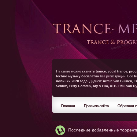
На сайте можно
скачать trance, vocal trance, prog
techno музыку бесплатно
без регистрации. Все
t
новинки 2020 года
. Диджеи:
Armin van Buuren, Ti
Schulz, Ferry Corsten, Aly & Fila, ATB, Paul van D
Главная
Правила сайта
Обратная с
Последние добавленные торрент