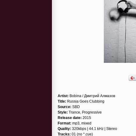
Artist:
Bobina / Дмитрий Алмазов
Title:
Russia Goes Clubbing
Source:
SBD
Style:
Trance, Progressive
Release date:
2015
Format:
mp3, mixed
Quality:
320kbps | 44.1 kHz | Stereo
Tracks:
01 (no *.cue)