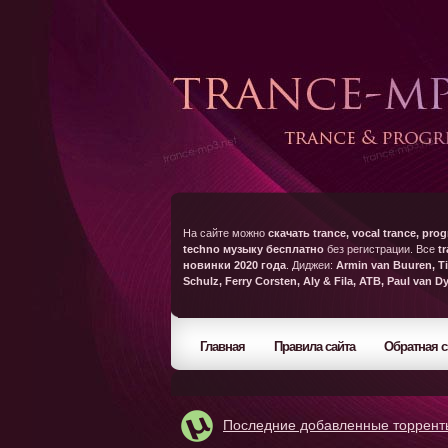
На сайте можно
скачать trance, vocal trance, prog
techno музыку бесплатно
без регистрации. Все
t
новинки 2020 года
. Диджеи:
Armin van Buuren, Ti
Schulz, Ferry Corsten, Aly & Fila, ATB, Paul van D
Главная
Правила сайта
Обратная с
Последние добавленные торрент