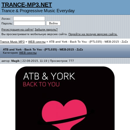
TRANCE-MP3.NET
Trance & Progressive Music Everyday
Логин:
Пароль:
Регистрация на сайте!
Забыли пароль?
Вы просматриваете мобильную версию сайта.
Перейти на полную версию сайта.
Trance Music MP3
»
WEB синглы
» ATB and York - Back To You - (PTL035) - WEB-2015 - ZzZz
ATB and York - Back To You - (PTL035) - WEB-2015 - ZzZz
Категория:
WEB синглы
автор:
Magik
| 22-08-2015, 11:19 | Просмотров: 777