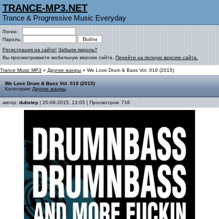
TRANCE-MP3.NET
Trance & Progressive Music Everyday
Логин:
Пароль:
Регистрация на сайте!
Забыли пароль?
Вы просматриваете мобильную версию сайта.
Перейти на полную версию сайта.
Trance Music MP3
»
Другие жанры
» We Love Drum & Bass Vol. 019 (2015)
We Love Drum & Bass Vol. 019 (2015)
Категория:
Другие жанры
автор:
dubstep
| 20-08-2015, 13:05 | Просмотров: 716