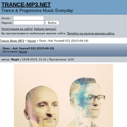
TRANCE-MP3.NET
Trance & Progressive Music Everyday
Логин:
Пароль:
Регистрация на сайте!
Забыли пароль?
Вы просматриваете мобильную версию сайта.
Перейти на полную версию сайта.
Trance Music MP3
»
House
» Duss - Ask Yourself 022 (2015-08-19)
Duss - Ask Yourself 022 (2015-08-19)
Категория:
House
автор:
Magik
| 19-08-2015, 21:41 | Просмотров: 1100