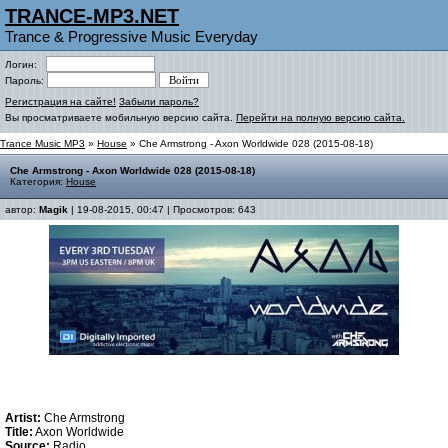
TRANCE-MP3.NET
Trance & Progressive Music Everyday
Логин:
Пароль:
Регистрация на сайте!
Забыли пароль?
Вы просматриваете мобильную версию сайта.
Перейти на полную версию сайта.
Trance Music MP3
»
House
» Che Armstrong - Axon Worldwide 028 (2015-08-18)
Che Armstrong - Axon Worldwide 028 (2015-08-18)
Категория:
House
автор:
Magik
| 19-08-2015, 00:47 | Просмотров: 643
Artist:
Che Armstrong
Title:
Axon Worldwide
Source:
Radio