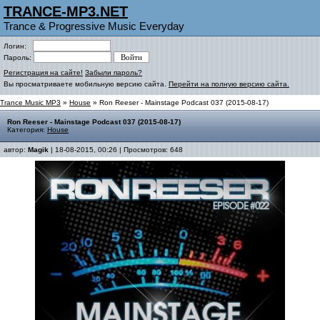
TRANCE-MP3.NET
Trance & Progressive Music Everyday
Логин:
Пароль:
Регистрация на сайте!
Забыли пароль?
Вы просматриваете мобильную версию сайта.
Перейти на полную версию сайта.
Trance Music MP3
»
House
» Ron Reeser - Mainstage Podcast 037 (2015-08-17)
Ron Reeser - Mainstage Podcast 037 (2015-08-17)
Категория:
House
автор:
Magik
| 18-08-2015, 00:26 | Просмотров: 648