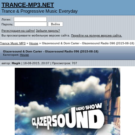
TRANCE-MP3.NET
Trance & Progressive Music Everyday
Логин:
Пароль:
Регистрация на сайте!
Забыли пароль?
Вы просматриваете мобильную версию сайта.
Перейти на полную версию сайта.
Trance Music MP3
»
House
» Glazersound & Dom Carter - Glazersound Radio 096 (2015-08-18)
Glazersound & Dom Carter - Glazersound Radio 096 (2015-08-18)
Категория:
House
автор:
Magik
| 18-08-2015, 20:07 | Просмотров: 707