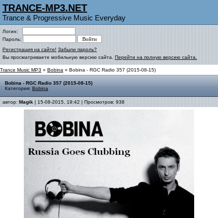
TRANCE-MP3.NET
Trance & Progressive Music Everyday
Логин:
Пароль:
Регистрация на сайте!
Забыли пароль?
Вы просматриваете мобильную версию сайта.
Перейти на полную версию сайта.
Trance Music MP3
»
Bobina
» Bobina - RGC Radio 357 (2015-08-15)
Bobina - RGC Radio 357 (2015-08-15)
Категория:
Bobina
автор:
Magik
| 15-08-2015, 19:42 | Просмотров: 938