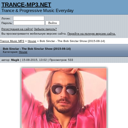
TRANCE-MP3.NET
Trance & Progressive Music Everyday
Логин:
Пароль:
Регистрация на сайте!
Забыли пароль?
Вы просматриваете мобильную версию сайта.
Перейти на полную версию сайта.
Trance Music MP3
»
House
» Bob Sinclar - The Bob Sinclar Show (2015-08-14)
Bob Sinclar - The Bob Sinclar Show (2015-08-14)
Категория:
House
автор:
Magik
| 15-08-2015, 13:02 | Просмотров: 533