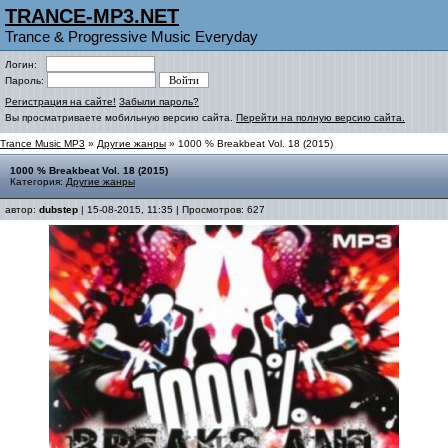
TRANCE-MP3.NET
Trance & Progressive Music Everyday
Логин:
Пароль:
Регистрация на сайте!
Забыли пароль?
Вы просматриваете мобильную версию сайта.
Перейти на полную версию сайта.
Trance Music MP3
»
Другие жанры
» 1000 % Breakbeat Vol. 18 (2015)
1000 % Breakbeat Vol. 18 (2015)
Категория:
Другие жанры
автор:
dubstep
| 15-08-2015, 11:35 | Просмотров: 627